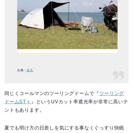
出典：
楽天
同じくコールマンのツーリングドームで『
ツーリング
ドームST＋
』というUVカット率遮光率が非常に高いテ
ントもあります。
夏でも明け方の日差しを気にする事なくぐっすり快眠