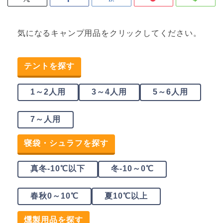
気になるキャンプ用品をクリックしてください。
テントを探す
1～2人用
3～4人用
5～6人用
7～人用
寝袋・シュラフを探す
真冬-10℃以下
冬-10～0℃
春秋0～10℃
夏10℃以上
燻製用品を探す