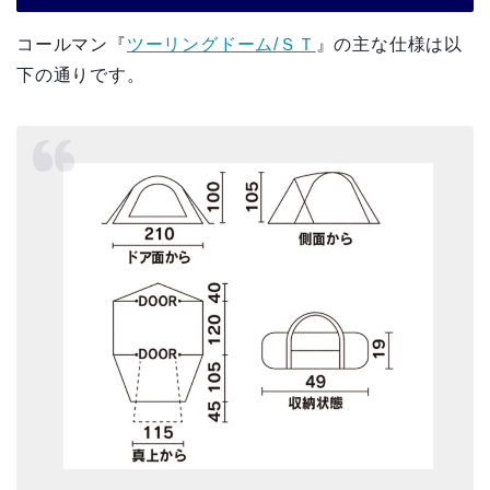
コールマン『
ツーリングドーム/ＳＴ
』の主な仕様は以
下の通りです。