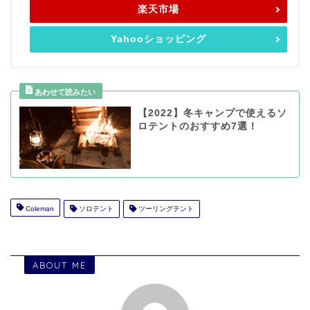
楽天市場
Yahooショッピング
【2022】冬キャンプで使えるソ
ロテントのおすすめ7選！
Coleman
ソロテント
ツーリングテント
ABOUT ME