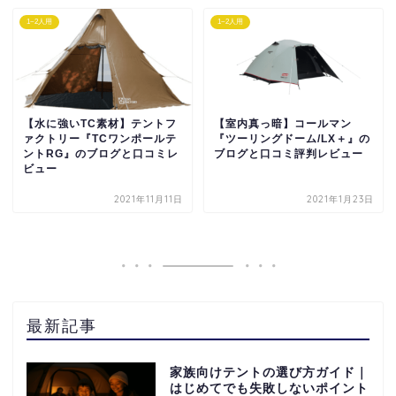
1~2人用
1~2人用
【水に強いTC素材】テントフ
【室内真っ暗】コールマン
ァクトリー『TCワンポールテ
『ツーリングドーム/LX＋』の
ントRG』のブログと口コミレ
ブログと口コミ評判レビュー
ビュー
2021年11月11日
2021年1月23日
最新記事
家族向けテントの選び方ガイド｜
はじめてでも失敗しないポイント