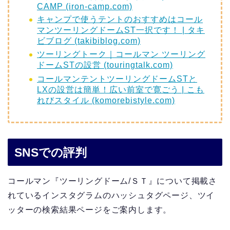
CAMP (iron-camp.com)
キャンプで使うテントのおすすめはコール
マンツーリングドームST一択です！ | タキ
ビブログ (takibiblog.com)
ツーリングトーク｜コールマン ツーリング
ドームSTの設営 (touringtalk.com)
コールマンテントツーリングドームSTと
LXの設営は簡単！広い前室で寛ごう | こも
れびスタイル (komorebistyle.com)
SNSでの評判
コールマン『ツーリングドーム/ＳＴ』について掲載さ
れているインスタグラムのハッシュタグページ、ツイ
ッターの検索結果ページをご案内します。