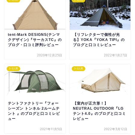
tent-Mark DESIGNS(テンマ
【リフレクターで個性が光
クデザイン)『サーカスTC』の
る】YOKA『YOKA TIPI』の
ブログ・口コミ評判レビュー
ブログと口コミレビュー
2020年12月25日
2022年1月27日
1~2人用
1~2人用
テントファクトリー『フォー
【室内が正方形！】
シーズン トンネル 2ルームテ
NEUTRAL OUTDOOR『LG
ント 』のブログと口コミレビ
テント4.0』のブログと口コミ
ュー
レビュー
2021年11月5日
2022年3月12日