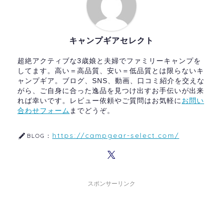
キャンプギアセレクト
超絶アクティブな3歳娘と夫婦でファミリーキャンプを
してます。高い＝高品質、安い＝低品質とは限らないキ
ャンプギア。ブログ、SNS、動画、口コミ紹介を交えな
がら、ご自身に合った逸品を見つけ出すお手伝いが出来
れば幸いです。レビュー依頼やご質問はお気軽に
お問い
合わせフォーム
までどうぞ。
https://campgear-select.com/
BLOG：
スポンサーリンク