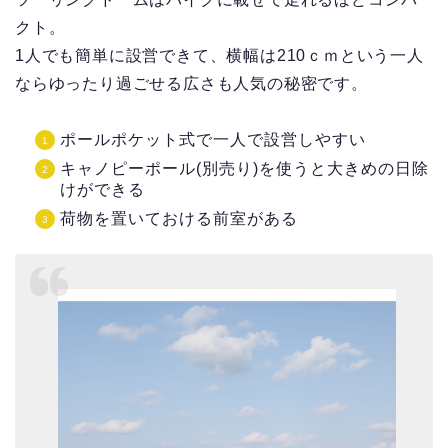
クト。
1人でも簡単に設営できて、横幅は210ｃｍという一人
ならゆったり過ごせる広さも人気の秘密です。
ポールポケット式で一人で設営しやすい
キャノピーポール(別売り)を使うと大きめの日除
けができる
荷物を置いておける前室がある