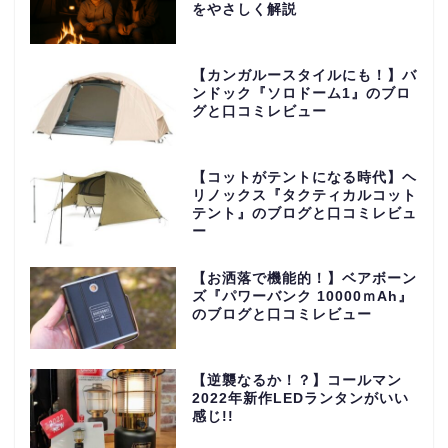
をやさしく解説
【カンガルースタイルにも！】バ
ンドック『ソロドーム1』のブロ
グと口コミレビュー
【コットがテントになる時代】ヘ
リノックス『タクティカルコット
テント』のブログと口コミレビュ
ー
【お洒落で機能的！】ベアボーン
ズ『パワーバンク 10000ｍAh』
のブログと口コミレビュー
【逆襲なるか！？】コールマン
2022年新作LEDランタンがいい
感じ!!