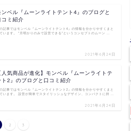
モンベル『ムーンライトテント4』のブログと
口コミ紹介
の記事ではモンベル『ムーンライトテント4』の情報を分かりやすくまと
ています。 ”月明かりのみで設営できる”というコンセプトのムーン …
2021年6月24日
【人気商品が進化】モンベル『ムーンライトテ
ント2』のブログと口コミ紹介
の記事ではモンベル『ムーンライトテント2』の情報を分かりやすくまと
ています。 設営が簡単でスタイリッシュなデザイン、コンパクトに持 …
2021年6月24日
2
3