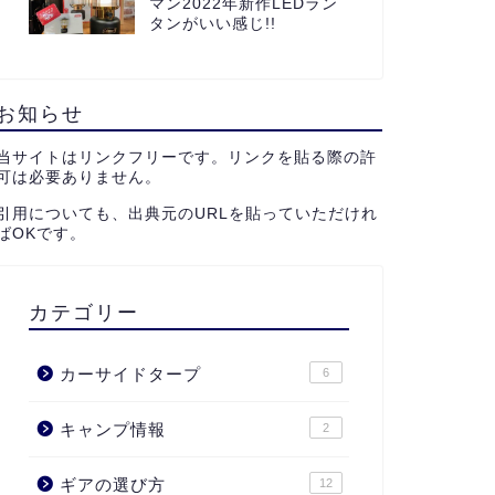
マン2022年新作LEDラン
タンがいい感じ!!
お知らせ
当サイトはリンクフリーです。リンクを貼る際の許
可は必要ありません。
引用についても、出典元のURLを貼っていただけれ
ばOKです。
カテゴリー
カーサイドタープ
6
キャンプ情報
2
ギアの選び方
12