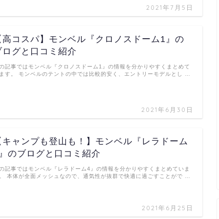
2021年7月5日
【高コスパ】モンベル『クロノスドーム1』の
ブログと口コミ紹介
の記事ではモンベル『クロノスドーム1』の情報を分かりやすくまとめて
ます。 モンベルのテントの中では比較的安く、エントリーモデルとし …
2021年6月30日
【キャンプも登山も！】モンベル『レラドーム
4』のブログと口コミ紹介
の記事ではモンベル『レラドーム4』の情報を分かりやすくまとめていま
。 本体が全面メッシュなので、通気性が抜群で快適に過ごすことがで …
2021年6月25日