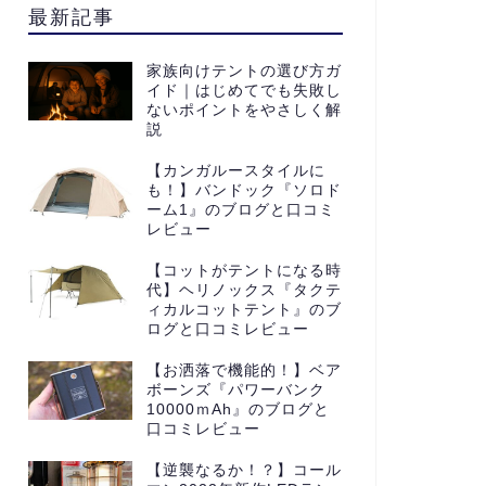
最新記事
家族向けテントの選び方ガ
イド｜はじめてでも失敗し
ないポイントをやさしく解
説
【カンガルースタイルに
も！】バンドック『ソロド
ーム1』のブログと口コミ
レビュー
【コットがテントになる時
代】ヘリノックス『タクテ
ィカルコットテント』のブ
ログと口コミレビュー
【お洒落で機能的！】ベア
ボーンズ『パワーバンク
10000ｍAh』のブログと
口コミレビュー
【逆襲なるか！？】コール