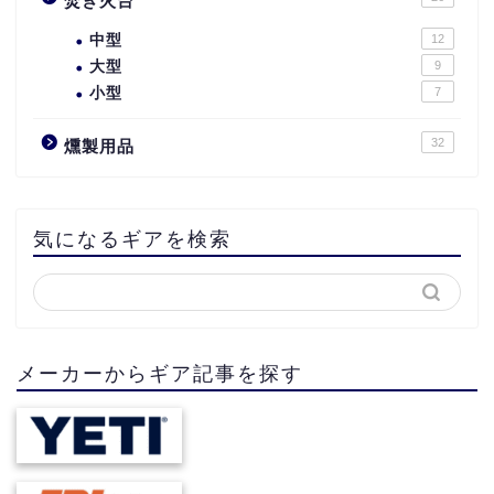
焚き火台
中型
12
大型
9
小型
7
32
燻製用品
気になるギアを検索
メーカーからギア記事を探す