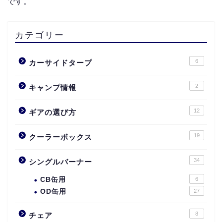
です。
カテゴリー
6
カーサイドタープ
2
キャンプ情報
12
ギアの選び方
19
クーラーボックス
34
シングルバーナー
CB缶用
6
OD缶用
27
8
チェア