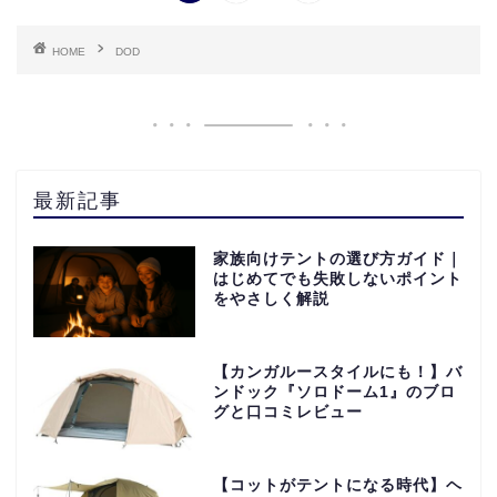
HOME
DOD
最新記事
家族向けテントの選び方ガイド｜
はじめてでも失敗しないポイント
をやさしく解説
【カンガルースタイルにも！】バ
ンドック『ソロドーム1』のブロ
グと口コミレビュー
【コットがテントになる時代】ヘ