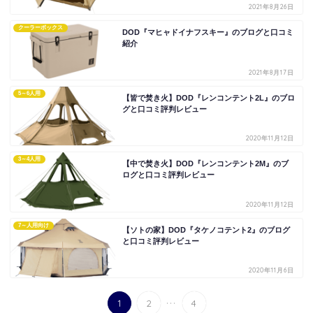
2021年8月26日
クーラーボックス
DOD『マヒャドイナフスキー』のブログと口コミ
紹介
2021年8月17日
5～6人用
【皆で焚き火】DOD『レンコンテント2L』のブロ
グと口コミ評判レビュー
2020年11月12日
3～4人用
【中で焚き火】DOD『レンコンテント2M』のブ
ログと口コミ評判レビュー
2020年11月12日
7～人用向け
【ソトの家】DOD『タケノコテント2』のブログ
と口コミ評判レビュー
2020年11月6日
...
1
2
4