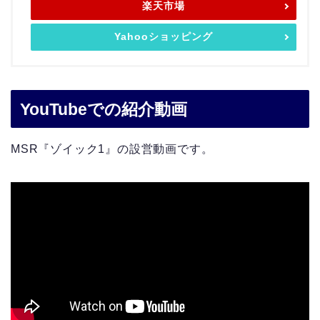
楽天市場
Yahooショッピング
YouTubeでの紹介動画
MSR『ゾイック1』の設営動画です。