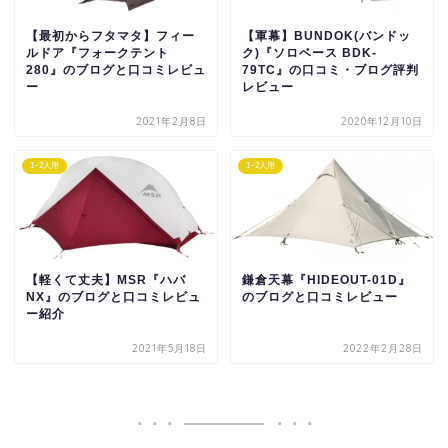
【最初からフタマタ】フィー
【軍幕】BUNDOK(バンドッ
ルドア『フォークテント
ク)『ソロベース BDK-
280』のブログと口コミレビュ
79TC』の口コミ・ブログ評判
ー
レビュー
2021年2月8日
2020年12月10日
1~2人用
1~2人用
【軽くて丈夫】MSR『ハバ
鎌倉天幕『HIDEOUT-01D』
NX』のブログと口コミレビュ
のブログと口コミレビュー
ー紹介
2021年5月18日
2022年2月28日