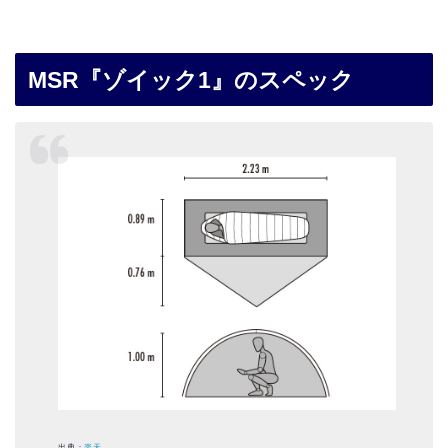
MSR『ゾイック1』のスペック
出典：
楽天