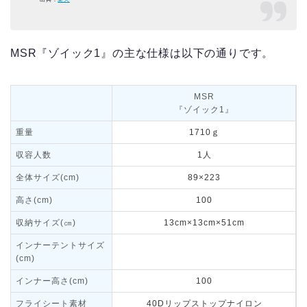
MSR『ゾイック1』の主な仕様は以下の通りです。
MSR
『ゾイック1』
重量
1710ｇ
収容人数
1人
全体サイズ(cm)
89×223
高さ(cm)
100
収納サイズ(㎝)
13cm×13cm×51cm
インナーテントサイズ
(cm)
インナー高さ(cm)
100
フライシート素材
40Dリップストップナイロン