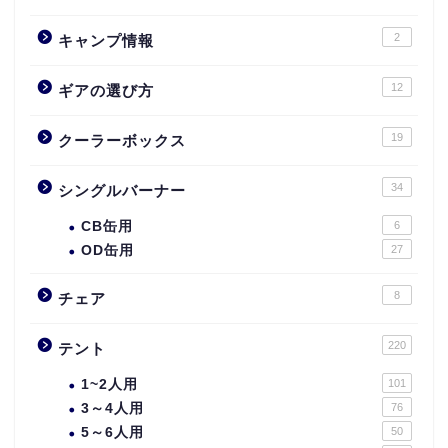
2
キャンプ情報
12
ギアの選び方
19
クーラーボックス
34
シングルバーナー
CB缶用
6
OD缶用
27
8
チェア
220
テント
1~2人用
101
3～4人用
76
5～6人用
50