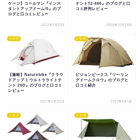
ケージ】コールマン『インス
テントT2-466』のブログと口
タントアップドーム/S』のブ
コミ評判レビュー
ログと口コミレビュー
2022年1月31日
2020年10月29日
1~2人用
1~2人用
【激軽】Naturehike『クラウ
ビジョンピークス『ツーリン
ドアップ 1 ウルトラライトテ
グドームクロウ』のブログと
ント 20D』のブログと口コミ
口コミ紹介
レビュー
2021年2月22日
2021年9月1日
1~2人用
1~2人用