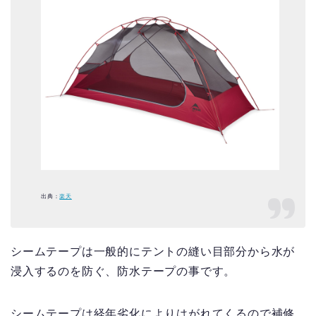
出典：
楽天
シームテープは一般的にテントの縫い目部分から水が
浸入するのを防ぐ、防水テープの事です。
シームテープは経年劣化によりはがれてくるので補修