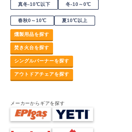
真冬-10℃以下
冬-10～0℃
春秋0～10℃
夏10℃以上
燻製用品を探す
焚き火台を探す
シングルバーナーを探す
アウトドアチェアを探す
メーカーからギアを探す