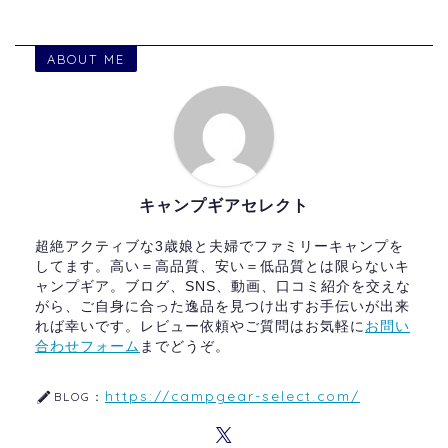
ABOUT ME
キャンプギアセレクト
超絶アクティブな3歳娘と夫婦でファミリーキャンプを
してます。高い＝高品質、安い＝低品質とは限らないキ
ャンプギア。ブログ、SNS、動画、口コミ紹介を交えな
がら、ご自身に合った逸品を見つけ出すお手伝いが出来
れば幸いです。レビュー依頼やご質問はお気軽に
お問い
合わせフォーム
までどうぞ。
https://campgear-select.com/
BLOG：