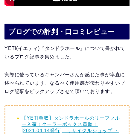
ブログでの評判・口コミレビュー
YETI(イエティ)『タンドラホール』について書かれて
いるブログ記事を集めました。
実際に使っているキャンパーさんが感じた事が率直に
述べられています。なるべく使用感が伝わりやすいブ
ログ記事をピックアップさせて頂いております。
【YETI買取】タンドラホールのリーフブル
ー入荷！クーラーボックス買取！
[2021.04.14発行]｜リサイクルショップ ト