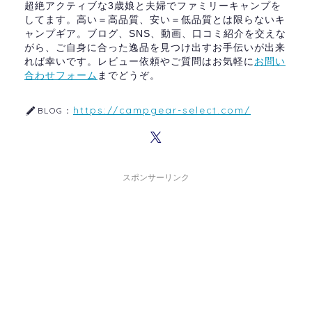
超絶アクティブな3歳娘と夫婦でファミリーキャンプを
してます。高い＝高品質、安い＝低品質とは限らないキ
ャンプギア。ブログ、SNS、動画、口コミ紹介を交えな
がら、ご自身に合った逸品を見つけ出すお手伝いが出来
れば幸いです。レビュー依頼やご質問はお気軽に
お問い
合わせフォーム
までどうぞ。
https://campgear-select.com/
BLOG：
スポンサーリンク