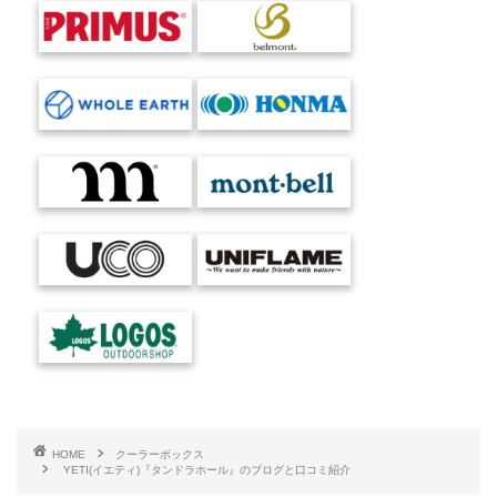
HOME
クーラーボックス
YETI(イエティ)『タンドラホール』のブログと口コミ紹介