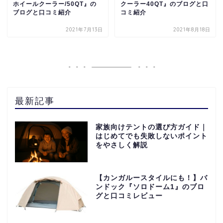
ホイールクーラー/50QT』の
クーラー40QT』のブログと口
ブログと口コミ紹介
コミ紹介
2021年7月13日
2021年8月18日
最新記事
家族向けテントの選び方ガイド｜
はじめてでも失敗しないポイント
をやさしく解説
【カンガルースタイルにも！】バ
ンドック『ソロドーム1』のブロ
グと口コミレビュー