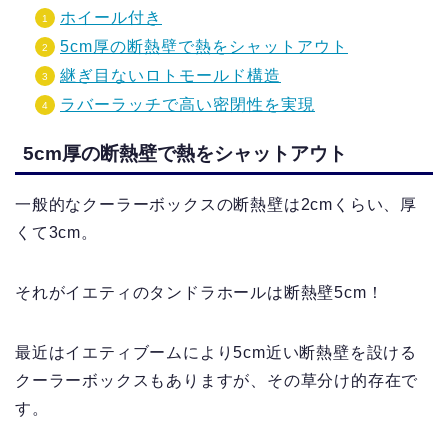
ホイール付き
5cm厚の断熱壁で熱をシャットアウト
継ぎ目ないロトモールド構造
ラバーラッチで高い密閉性を実現
5cm厚の断熱壁で熱をシャットアウト
一般的なクーラーボックスの断熱壁は2cmくらい、厚
くて3cm。
それがイエティのタンドラホールは断熱壁5cm！
最近はイエティブームにより5cm近い断熱壁を設ける
クーラーボックスもありますが、その草分け的存在で
す。