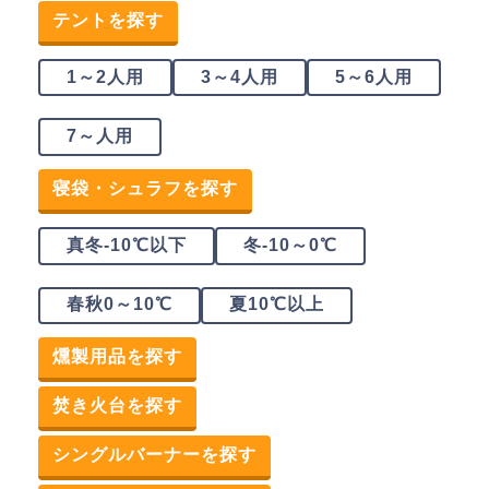
テントを探す
1～2人用
3～4人用
5～6人用
7～人用
寝袋・シュラフを探す
真冬-10℃以下
冬-10～0℃
春秋0～10℃
夏10℃以上
燻製用品を探す
焚き火台を探す
シングルバーナーを探す