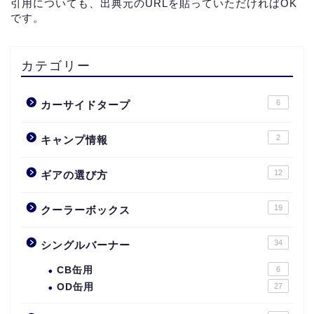
引用についても、出典元のURLを貼っていただければOK
です。
カテゴリー
6
カーサイドタープ
2
キャンプ情報
12
ギアの選び方
19
クーラーボックス
34
シングルバーナー
CB缶用
6
OD缶用
27