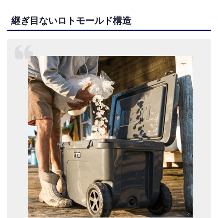
継ぎ目ないロトモールド構造