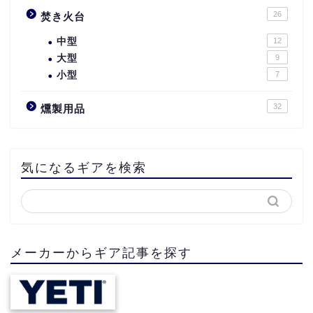
26
焚き火台
中型
12
大型
9
小型
7
32
燻製用品
気になるギアを検索
メーカーからギア記事を探す