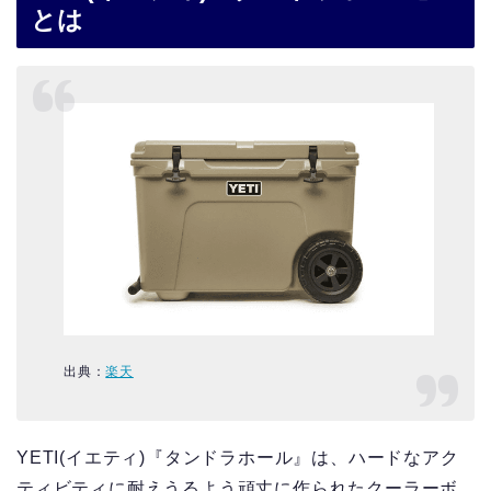
とは
出典：
楽天
YETI(イエティ)『タンドラホール』は、ハードなアク
ティビティに耐えうるよう頑丈に作られたクーラーボ