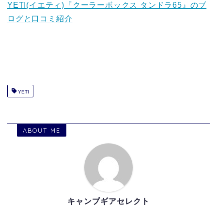
YETI(イエティ)『クーラーボックス タンドラ65』のブ
ログと口コミ紹介
YETI
ABOUT ME
キャンプギアセレクト