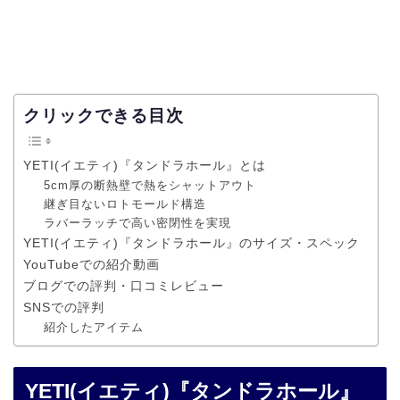
クリックできる目次
YETI(イエティ)『タンドラホール』とは
5cm厚の断熱壁で熱をシャットアウト
継ぎ目ないロトモールド構造
ラバーラッチで高い密閉性を実現
YETI(イエティ)『タンドラホール』のサイズ・スペック
YouTubeでの紹介動画
ブログでの評判・口コミレビュー
SNSでの評判
紹介したアイテム
YETI(イエティ)『タンドラホール』