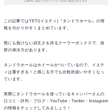
記事内に商品プロモーションを含む場合があります
この記事ではYETI(イエティ)『タンドラホール』の情
報を分かりやすくまとめています。
熊にも負けない頑丈さを誇るクーラーボックスで、抜
群の保冷力があります。
タンドラホールはホイールがついているので、イエテ
ィは重すぎる！と感じる方でも比較的扱いやすくなっ
ています。
実際にタンドラホールを使っているキャンパーさんの
口コミ・評判・ブログ・YouTube・Twitter・Instagram
の情報をチェックしてみましょう！