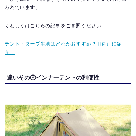
われています。
くわしくはこちらの記事をご参照ください。
テント・タープ生地はどれがおすすめ？用途別に紹
介！
違いその②インナーテントの利便性