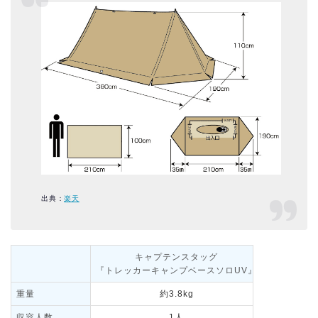
出典：
楽天
キャプテンスタッグ
『トレッカーキャンプベースソロUV』
重量
約3.8kg
収容人数
1人