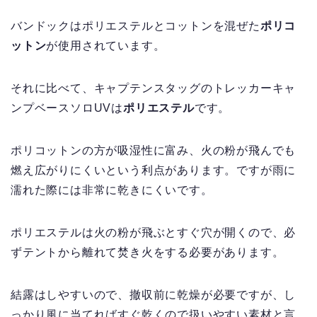
バンドックはポリエステルとコットンを混ぜた
ポリコ
ットン
が使用されています。
それに比べて、キャプテンスタッグのトレッカーキャ
ンプベースソロUVは
ポリエステル
です。
ポリコットンの方が吸湿性に富み、火の粉が飛んでも
燃え広がりにくいという利点があります。ですが雨に
濡れた際には非常に乾きにくいです。
ポリエステルは火の粉が飛ぶとすぐ穴が開くので、必
ずテントから離れて焚き火をする必要があります。
結露はしやすいので、撤収前に乾燥が必要ですが、し
っかり風に当てればすぐ乾くので扱いやすい素材と言