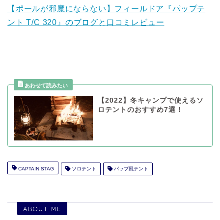
【ポールが邪魔にならない】フィールドア『パップテ
ント T/C 320』のブログと口コミレビュー
【2022】冬キャンプで使えるソ
ロテントのおすすめ7選！
CAPTAIN STAG
ソロテント
パップ風テント
ABOUT ME