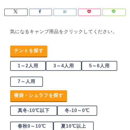
気になるキャンプ用品をクリックしてください。
テントを探す
1～2人用
3～4人用
5～6人用
7～人用
寝袋・シュラフを探す
真冬-10℃以下
冬-10～0℃
春秋0～10℃
夏10℃以上