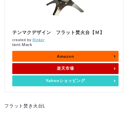
テンマクデザイン フラット焚火台【Ｍ】
created by
Rinker
tent-Mark
Amazon
楽天市場
Yahooショッピング
フラット焚き火台L