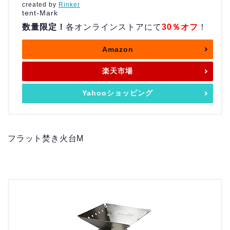
created by
Rinker
tent-Mark
数量限定！
各オンラインストアにて
30％オフ
！
Amazon
楽天市場
Yahooショッピング
フラット焚き火台M