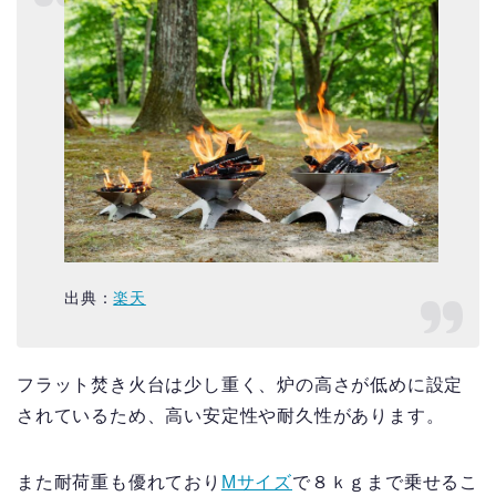
出典：
楽天
フラット焚き火台は少し重く、炉の高さが低めに設定
されているため、高い安定性や耐久性があります。
また耐荷重も優れており
Mサイズ
で８ｋｇまで乗せるこ