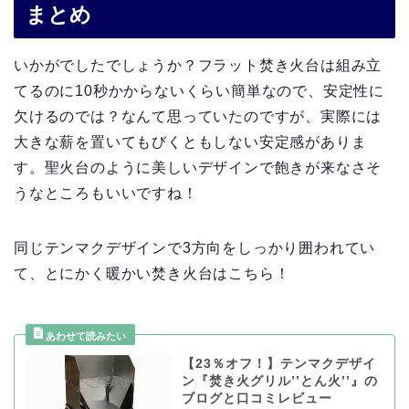
まとめ
いかがでしたでしょうか？フラット焚き火台は組み立
てるのに10秒かからないくらい簡単なので、安定性に
欠けるのでは？なんて思っていたのですが、実際には
大きな薪を置いてもびくともしない安定感がありま
す。聖火台のように美しいデザインで飽きが来なさそ
うなところもいいですね！
同じテンマクデザインで3方向をしっかり囲われてい
て、とにかく暖かい焚き火台はこちら！
【23％オフ！】テンマクデザイ
ン『焚き火グリル’’とん火’’』の
ブログと口コミレビュー