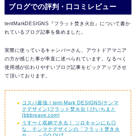
ブログでの評判・口コミレビュー
tentMarkDESIGNS『フラット焚き火台』について書か
れているブログ記事を集めました。
実際に使っているキャンパーさん、アウトドアマニア
の方が感じた事が率直に述べられています。なるべく
使用感が伝わりやすいブログ記事をピックアップさせ
て頂いております。
コスパ最強！tent-Mark DESIGNS(テンマ
クデザイン)フラット焚火台 | びいちまと
(bbbreave.com)
うす〜く収納できる！ ソロキャンにも◎
な、テンマクデザインの「フラット焚き火
台」。 – GO OUT