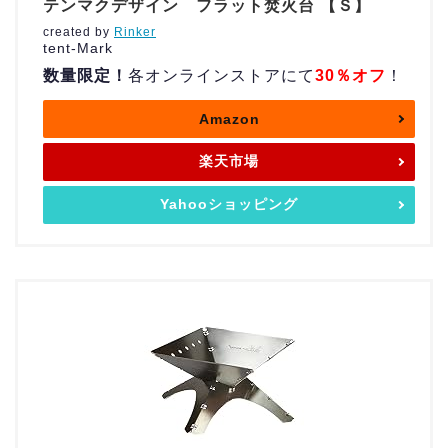
テンマクデザイン フラット焚火台 【Ｓ】
created by
Rinker
tent-Mark
数量限定！
各オンラインストアにて
30％オフ
！
Amazon
楽天市場
Yahooショッピング