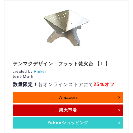
テンマクデザイン フラット焚火台 【Ｌ】
created by
Rinker
tent-Mark
数量限定！
各オンラインストアにて
25％オフ
！
Amazon
楽天市場
Yahooショッピング