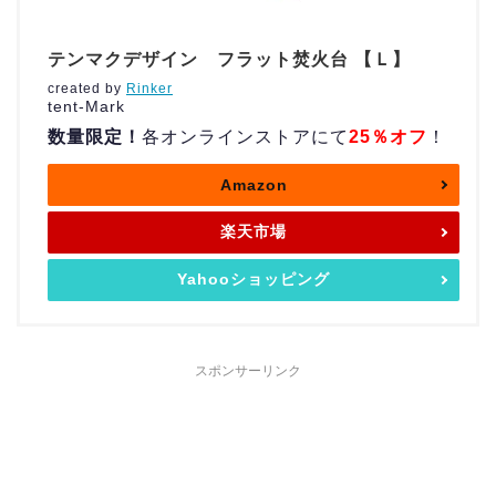
テンマクデザイン フラット焚火台 【Ｌ】
created by
Rinker
tent-Mark
数量限定！
各オンラインストアにて
25％オフ
！
Amazon
楽天市場
Yahooショッピング
スポンサーリンク