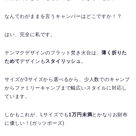
なんてわがままを言うキャンパーはどこですか！？
はい、完全に私です。
テンマクデザインのフラット焚き火台は、
薄く折りた
ためて
デザインも
スタイリッシュ
。
サイズが3サイズから選べるから、少人数でのキャンプ
からファミリーキャンプまで幅広いスタイルに対応し
ています。
しかもこれが、Lサイズでも
1万円未満
とかなりお財布
に優しい！(ガッツポーズ)