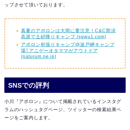
ップさせて頂いております。
真夏のアポロンは大雨に要注意！C&C那須
高原で土砂降りキャンプ (sgwu1.com)
アポロン初張りキャンプ@波戸岬キャンプ
場│アニゲーオタママがアウトドア
(naturum.ne.jp)
SNSでの評判
小川『アポロン』について掲載されているインスタグ
ラムのハッシュタグページ、ツイッターの検索結果ペ
ージをご案内します。