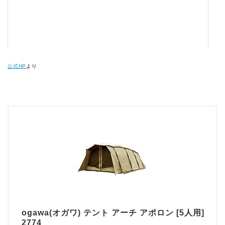
公式HP
より
ogawa(オガワ) テント アーチ アポロン [5人用]
2774