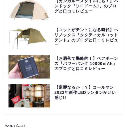
【カンガルースタイルにも！】バ
ンドック『ソロドーム1』のブロ
グと口コミレビュー
【コットがテントになる時代】ヘ
リノックス『タクティカルコット
テント』のブログと口コミレビュ
ー
【お洒落で機能的！】ベアボーン
ズ『パワーバンク 10000ｍAh』
のブログと口コミレビュー
【逆襲なるか！？】コールマン
2022年新作LEDランタンがいい
感じ!!
お知らせ