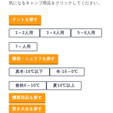
気になるキャンプ用品をクリックしてください。
テントを探す
1～2人用
3～4人用
5～6人用
7～人用
寝袋・シュラフを探す
真冬-10℃以下
冬-10～0℃
春秋0～10℃
夏10℃以上
燻製用品を探す
焚き火台を探す