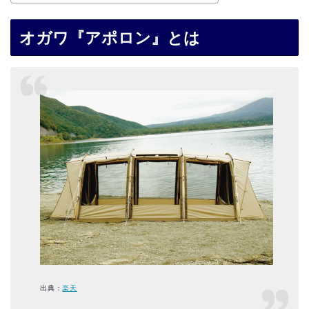
オガワ『アポロン』とは
出典：
楽天