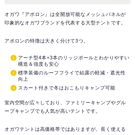
オガワ『アポロン』は全開放可能なメッシュパネルが
印象的なオガワブランドを代表する大型テントです。
アポロンの特徴は大きく分けて3つ。
アーチ型4本+3本のリッジポールとわかりやすい
構造＆強度も安心
標準装備のルーフフライで結露の軽減・遮光性
向上
スカート付きで冬はおこもりキャンプ可能
室内空間が広々しており、ファミリーキャンプやグル
ープキャンプでも人気が高いテントです。
オガワテントは高価格帯ではありますが、長く使える