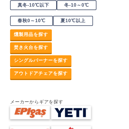
真冬-10℃以下
冬-10～0℃
春秋0～10℃
夏10℃以上
燻製用品を探す
焚き火台を探す
シングルバーナーを探す
アウトドアチェアを探す
メーカーからギアを探す