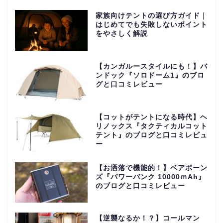
家族向けテントの選び方ガイド｜
はじめてでも失敗しないポイント
をやさしく解説
【カンガルースタイルにも！】バ
ンドック『ソロドーム1』のブロ
グと口コミレビュー
【コットがテントになる時代】ヘ
リノックス『タクティカルコット
テント』のブログと口コミレビュ
ー
【お洒落で機能的！】ベアボーン
ズ『パワーバンク 10000ｍAh』
のブログと口コミレビュー
【逆襲なるか！？】コールマン