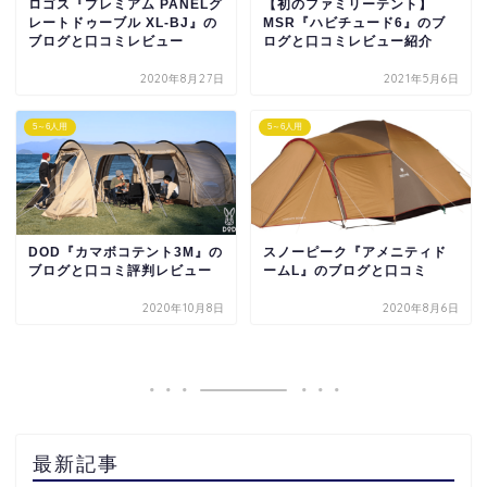
ロゴス『プレミアム PANELグ
【初のファミリーテント】
レートドゥーブル XL-BJ』の
MSR『ハビチュード6』のブ
ブログと口コミレビュー
ログと口コミレビュー紹介
2020年8月27日
2021年5月6日
5～6人用
5～6人用
DOD『カマボコテント3M』の
スノーピーク『アメニティド
ブログと口コミ評判レビュー
ームL』のブログと口コミ
2020年10月8日
2020年8月6日
最新記事