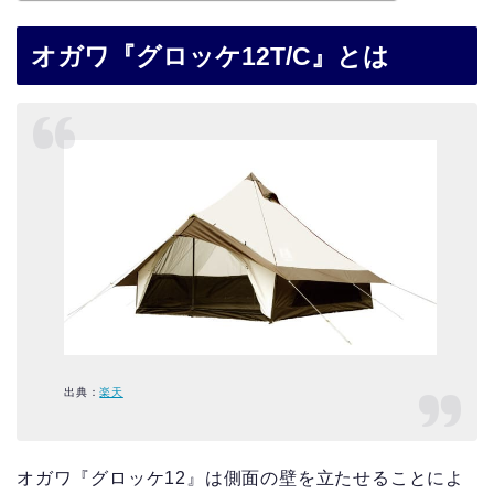
オガワ『グロッケ12T/C』とは
出典：
楽天
オガワ『グロッケ12』は側面の壁を立たせることによ