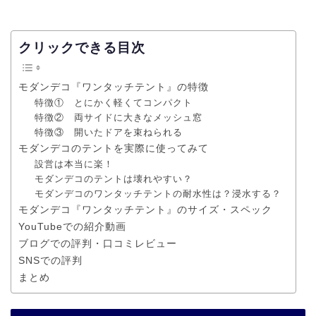
クリックできる目次
モダンデコ『ワンタッチテント』の特徴
特徴① とにかく軽くてコンパクト
特徴② 両サイドに大きなメッシュ窓
特徴③ 開いたドアを束ねられる
モダンデコのテントを実際に使ってみて
設営は本当に楽！
モダンデコのテントは壊れやすい？
モダンデコのワンタッチテントの耐水性は？浸水する？
モダンデコ『ワンタッチテント』のサイズ・スペック
YouTubeでの紹介動画
ブログでの評判・口コミレビュー
SNSでの評判
まとめ