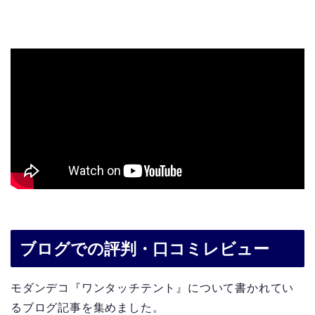
ペグ* 8
付属品
ロープ* 4
キャリーバック* 1
ブログでの評判・口コミレビュー
モダンデコ『ワンタッチテント』について書かれてい
るブログ記事を集めました。