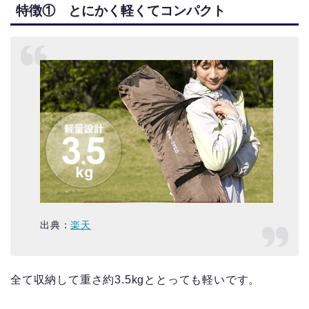
特徴① とにかく軽くてコンパクト
出典：
楽天
全て収納して重さ約3.5kgととっても軽いです。