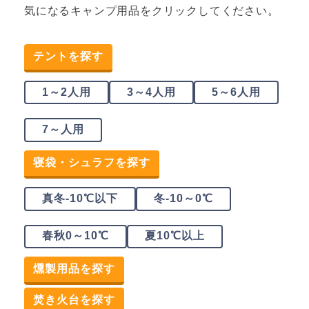
気になるキャンプ用品をクリックしてください。
テントを探す
1～2人用
3～4人用
5～6人用
7～人用
寝袋・シュラフを探す
真冬-10℃以下
冬-10～0℃
春秋0～10℃
夏10℃以上
燻製用品を探す
焚き火台を探す