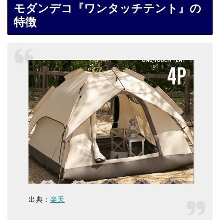
モダンデコ『ワンタッチテント』の
特徴
出典：
楽天