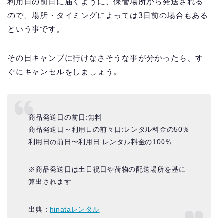
利用日の前日に届くように、保管場所から発送される
ので、場所・タイミングによっては3日前の場合もある
という事です。
その日キャンプに行けなさそうな事が分かったら、す
ぐにキャンセルをしましょう。
商品発送日の前日:無料
商品発送日～利用日の前々日:レンタル料金の50％
利用日の前日〜利用日:レンタル料金の100％
※商品発送日は土日祝日や荷物の配送場所を基に
算出されます
出典：
hinataレンタル