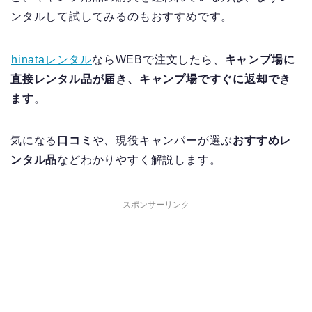
ンタルして試してみるのもおすすめです。
hinataレンタル
ならWEBで注文したら、
キャンプ場に
直接レンタル品が届き、キャンプ場ですぐに返却でき
ます
。
気になる
口コミ
や、現役キャンパーが選ぶ
おすすめレ
ンタル品
などわかりやすく解説します。
スポンサーリンク