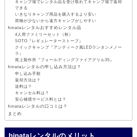
キャンプ場でレンタル品を受け取れてキャンプ場で返却
できる
いきなりキャンプ用品を購入するより安い
荷物が少ないから遠方キャンプがしやすい
hinataレンタルおすすめレンタル品
4人用ファミリーセット（秋）
SOTO『レギュレーターストーブ』
クイックキャンプ『アンティーク風LEDランタンメノー
ラ』
尾上製作所『フォールディングファイアグリル35』
hinataレンタルの申し込み方法は？
申し込み手順
返却方法は？
送料は？
キャンセル料は？
安心補償サービス料とは？
hinataレンタルの口コミは？
まとめ
hinataレンタルのメリット