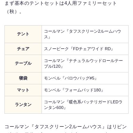
まず基本のテントセットは4人用ファミリーセット
（秋）。
コールマン『タフスクリーン2ルームハウ
テント
ス』
チェア
スノーピーク『FDチェアワイド RD』
コールマン『ナチュラルウッドロールテー
テーブル
ブル/120』
寝袋
モンベル『バロウバッグ#5』
マット
モンベル『フォームパッド180』
コールマン『暖色系バッテリガードLEDラ
ランタン
ンタン600』
コールマン『タフスクリーン2ルームハウス』はリビン