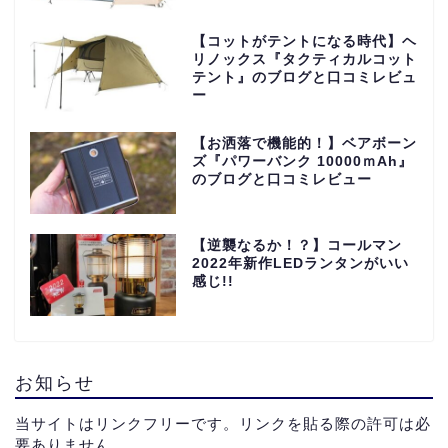
【コットがテントになる時代】ヘ
リノックス『タクティカルコット
テント』のブログと口コミレビュ
ー
【お洒落で機能的！】ベアボーン
ズ『パワーバンク 10000ｍAh』
のブログと口コミレビュー
【逆襲なるか！？】コールマン
2022年新作LEDランタンがいい
感じ!!
お知らせ
当サイトはリンクフリーです。リンクを貼る際の許可は必
要ありません。