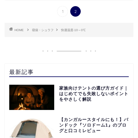
1
2
HOME
寝袋・シュラフ
快適温度-10～0℃
最新記事
家族向けテントの選び方ガイド｜
はじめてでも失敗しないポイント
をやさしく解説
【カンガルースタイルにも！】バ
ンドック『ソロドーム1』のブロ
グと口コミレビュー