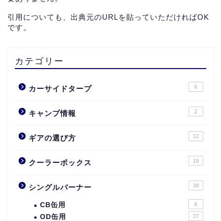
引用についても、出典元のURLを貼っていただければOK
です。
カテゴリー
6
カーサイドタープ
2
キャンプ情報
12
ギアの選び方
19
クーラーボックス
34
シングルバーナー
CB缶用
6
OD缶用
27