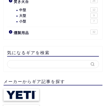
26
焚き火台
中型
12
大型
9
小型
7
32
燻製用品
気になるギアを検索
メーカーからギア記事を探す