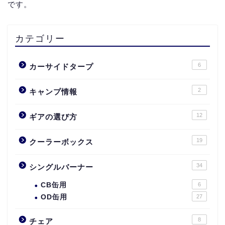
です。
カテゴリー
6
カーサイドタープ
2
キャンプ情報
12
ギアの選び方
19
クーラーボックス
34
シングルバーナー
CB缶用
6
OD缶用
27
8
チェア