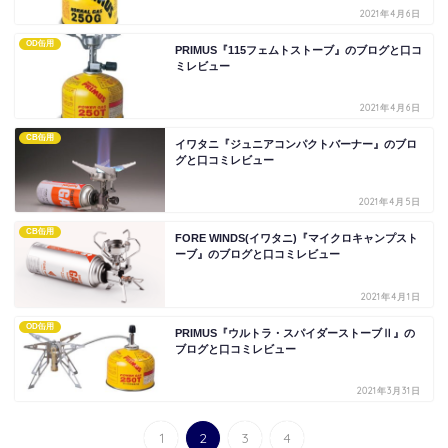
2021年4月6日
OD缶用
PRIMUS『115フェムトストーブ』のブログと口コ
ミレビュー
2021年4月6日
CB缶用
イワタニ『ジュニアコンパクトバーナー』のブロ
グと口コミレビュー
2021年4月5日
CB缶用
FORE WINDS(イワタニ)『マイクロキャンプスト
ーブ』のブログと口コミレビュー
2021年4月1日
OD缶用
PRIMUS『ウルトラ・スパイダーストーブⅡ』の
ブログと口コミレビュー
2021年3月31日
1
2
3
4